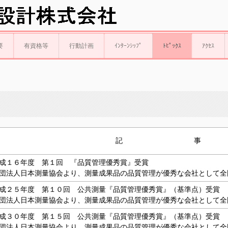
要
有資格等
行動計画
ｲﾝﾀｰﾝｼｯﾌﾟ
ﾄﾋﾟｯｸｽ
ｱｸｾｽ
記 事
１６年度 第１回 『品質管理優秀賞』受賞
法人日本測量協会より、測量成果品の品質管理が優秀な会社として全
２５年度 第１０回 公共測量『品質管理優秀賞』（基準点）受賞
法人日本測量協会より、測量成果品の品質管理が優秀な会社として全
３０年度 第１５回 公共測量『品質管理優秀賞』（基準点）受賞
法人日本測量協会より、測量成果品の品質管理が優秀な会社として全国