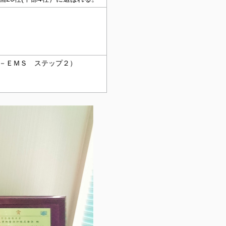
－ＥＭＳ ステップ２）