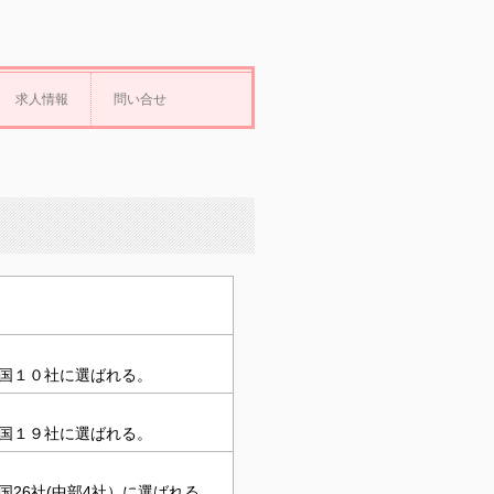
求人情報
問い合せ
国１０社に選ばれる。
国１９社に選ばれる。
26社(中部4社）に選ばれる。